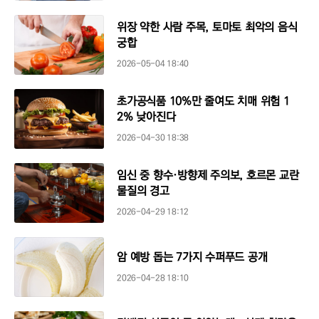
위장 약한 사람 주목, 토마토 최악의 음식
궁합
2026-05-04 18:40
초가공식품 10%만 줄여도 치매 위험 1
2% 낮아진다
2026-04-30 18:38
임신 중 향수·방향제 주의보, 호르몬 교란
물질의 경고
2026-04-29 18:12
암 예방 돕는 7가지 수퍼푸드 공개
2026-04-28 18:10