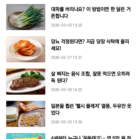
대파를 버리나요? 이 방법이면 한 달은 거
뜬합니다
2026-03-03 13:20
당뇨 걱정된다면? 지금 당장 식탁에 올리
세요!
2026-02-27 13:37
살 빠지는 음식 조합, 잘못 먹으면 오히려
독 된다?
2026-02-26 14:22
일본을 휩쓴 '헬시 플레저' 열풍, 두유만 웃
었다
2026-02-25 13:26
4세부터 누구나 '운동테크'… 연 5만 원 적