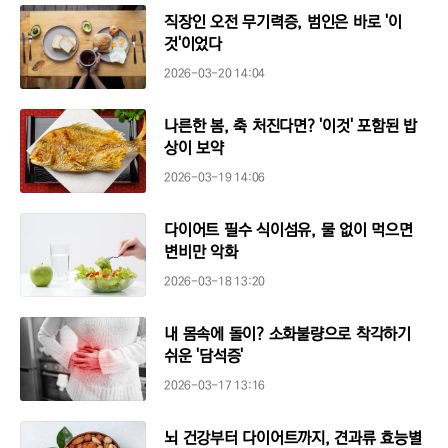
직장인 오전 무기력증, 범인은 바로 '이
것'이었다
2026-03-20 14:04
나른한 봄, 축 처진다면? '이것' 포함된 밥
상이 보약
2026-03-19 14:06
다이어트 필수 식이섬유, 물 없이 먹으면
변비만 악화
2026-03-18 13:20
내 몸속에 돌이? 소화불량으로 착각하기
쉬운 '담석증'
2026-03-17 13:16
뇌 건강부터 다이어트까지, 견과류 효능별