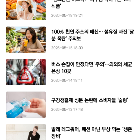
식품'
2026-05-18 19:24
100% 천연 주스의 배신… 섬유질 빠진 '당
분 폭탄' 주의보
2026-05-15 18:09
버스 손잡이 만졌다면 '주의'…의외의 세균
온상 10곳
2026-05-14 18:11
구강청결제 성분 논란에 소비자들 '술렁'
2026-05-13 17:48
발레 레그워머, 패션 아닌 부상 막는 ‘생존
장비’