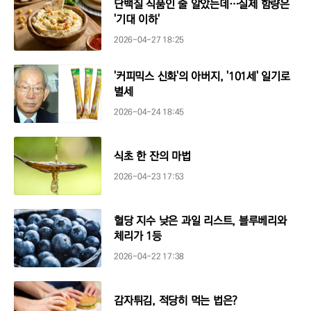
단백질 식품인 줄 알았는데…실제 함량은
'기대 이하'
2026-04-27 18:25
'커피믹스 신화'의 아버지, '101세' 일기로
별세
2026-04-24 18:45
식초 한 잔의 마법
2026-04-23 17:53
혈당 지수 낮은 과일 리스트, 블루베리와
체리가 1등
2026-04-22 17:38
감자튀김, 적당히 먹는 법은?