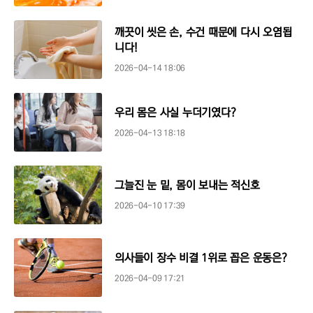
깨끗이 씻은 손, 수건 때문에 다시 오염됩
니다!
2026-04-14 18:06
우리 몸은 사실 누더기였다?
2026-04-13 18:18
그늘진 눈 밑, 몸이 보내는 적신호
2026-04-10 17:39
의사들이 장수 비결 1위로 꼽은 운동은?
2026-04-09 17:21