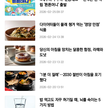
립 '튼튼머니' 출발
2026-02-25 09:37
다이어터들이 몰래 챙겨 먹는 '영양 만점'
식품
2026-02-24 13:39
당신의 아침을 망치는 달콤한 함정, 라떼와
도넛
2026-02-23 13:22
‘1분 더 잘래’…2030 절반이 아침을 포기
했다
2026-02-20 13:51
밥 먹고도 자꾸 허기질 때, 뇌를 속이는 5
가지 방법