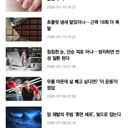
2026-07-14 18:27
초콜릿 냄새 맡았더니… 근력 18회 더 폭
발
2026-07-13 18:22
침침한 눈, 단순 피로 아냐… 방치하면 만
성 질환 된다
2026-07-10 21:35
무릎 아픈데 살 빼고 싶다면? '이 운동'이
정답
2026-07-09 22:58
암 재발의 주범 '휴면 세포', 빛으로 잡는다
2026-07-08 23:18