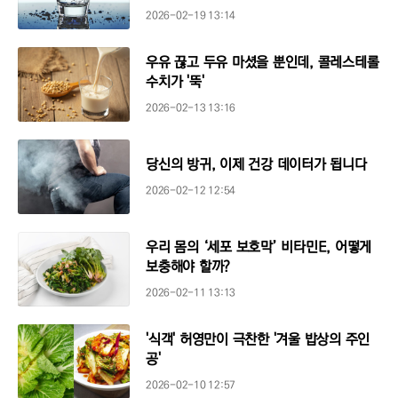
2026-02-19 13:14
우유 끊고 두유 마셨을 뿐인데, 콜레스테롤
수치가 '뚝'
2026-02-13 13:16
당신의 방귀, 이제 건강 데이터가 됩니다
2026-02-12 12:54
우리 몸의 ‘세포 보호막’ 비타민E, 어떻게
보충해야 할까?
2026-02-11 13:13
'식객' 허영만이 극찬한 '겨울 밥상의 주인
공'
2026-02-10 12:57