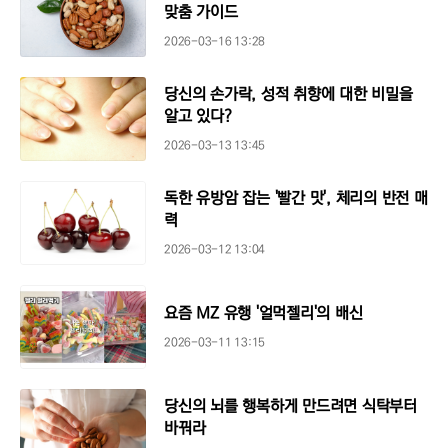
맞춤 가이드
2026-03-16 13:28
당신의 손가락, 성적 취향에 대한 비밀을
알고 있다?
2026-03-13 13:45
독한 유방암 잡는 '빨간 맛', 체리의 반전 매
력
2026-03-12 13:04
요즘 MZ 유행 '얼먹젤리'의 배신
2026-03-11 13:15
당신의 뇌를 행복하게 만드려면 식탁부터
바꿔라