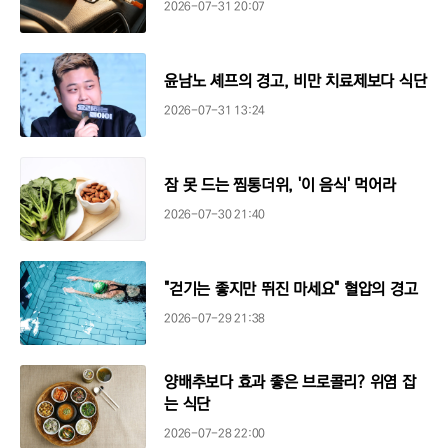
2026-07-31 20:07
윤남노 셰프의 경고, 비만 치료제보다 식단
2026-07-31 13:24
잠 못 드는 찜통더위, '이 음식' 먹어라
2026-07-30 21:40
"걷기는 좋지만 뛰진 마세요" 혈압의 경고
2026-07-29 21:38
양배추보다 효과 좋은 브로콜리? 위염 잡
는 식단
2026-07-28 22:00