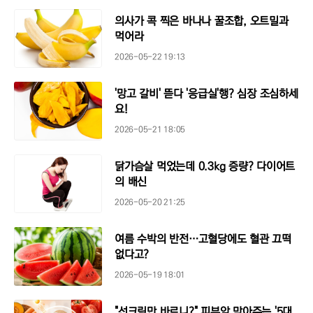
의사가 콕 찍은 바나나 꿀조합, 오트밀과
먹어라
2026-05-22 19:13
'망고 갈비' 뜯다 '응급실'행? 심장 조심하세
요!
2026-05-21 18:05
닭가슴살 먹었는데 0.3kg 증량? 다이어트
의 배신
2026-05-20 21:25
여름 수박의 반전…고혈당에도 혈관 끄떡
없다고?
2026-05-19 18:01
"선크림만 바르니?" 피부암 막아주는 '5대