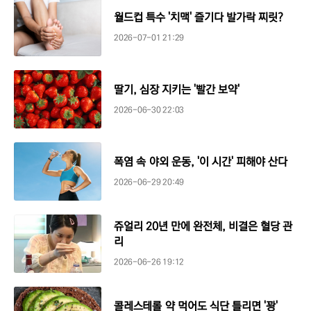
월드컵 특수 '치맥' 즐기다 발가락 찌릿?
2026-07-01 21:29
딸기, 심장 지키는 '빨간 보약'
2026-06-30 22:03
폭염 속 야외 운동, '이 시간' 피해야 산다
2026-06-29 20:49
쥬얼리 20년 만에 완전체, 비결은 혈당 관
리
2026-06-26 19:12
콜레스테롤 약 먹어도 식단 틀리면 '꽝'