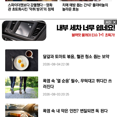
스파이더맨보다 강렬했다…영화
치매 예방 돕는 간식? 플라바놀의
관 초토화시킨 ‘악취 방귀’의 정체
놀라운 효능
달걀과 토마토 볶음, 혈관 청소 돕는 보약
2026-08-04 22:08
폭염 속 '열 순응' 필수, 무턱대고 뛰다간 쓰
러진다
2026-08-03 20:25
폭염 속 내 약은 안전? 변질되면 독 된다