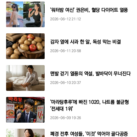
'워터밤 여신' 권은비, 혈당 다이어트 열풍
2026-06-12 21:12
감자 옆에 사과 한 알, 독성 막는 비결
2026-06-11 20:58
맨발 걷기 열풍의 역설, 발바닥이 무너진다
2026-06-10 20:37
'마라탕후루'에 빠진 1020, 나트륨 불균형
'전세대 1위'
2026-06-09 19:26
폐경 전후 여성들, '이것' 먹어야 골다공증