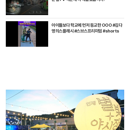
아이들보다 학교에 먼저 등교한 OOO #김다
영의스플래시 #스브스프리미엄 #shorts