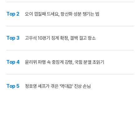
Top 2
오이 껍질째 드세요, 항산화 성분 챙기는 법
Top 3
고우석 10경기 징계 확정, 결백 걸고 항소
Top 4
윤리위 파행 속 중징계 강행, 국힘 분열 초읽기
Top 5
정호영 셰프가 겪은 '역대급' 진상 손님