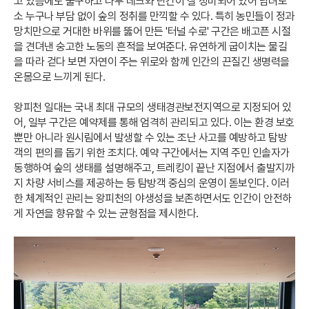
고 있음에도 불구하고 나무 데크와 난간이 잘 정비되어 있어 남녀노
소 누구나 부담 없이 숲의 정취를 만끽할 수 있다. 특히 농민들이 정과
망치만으로 거대한 바위를 뚫어 만든 '터널 수로' 구간은 배고픈 시절
을 견뎌낸 숭고한 노동의 흔적을 보여준다. 유연하게 굽이치는 물길
을 따라 걷다 보면 자연이 주는 위로와 함께 인간의 끈질긴 생명력을
온몸으로 느끼게 된다.
왕피천 일대는 국내 최대 규모의 생태경관보전지역으로 지정되어 있
어, 일부 구간은 예약제를 통해 엄격히 관리되고 있다. 이는 환경 보호
뿐만 아니라 원시림에서 발생할 수 있는 조난 사고를 예방하고 탐방
객의 편의를 돕기 위한 조치다. 예약 구간에서는 지역 주민 인솔자가
동행하여 숲의 생태를 설명해주고, 트레킹이 끝난 지점에서 출발지까
지 차량 서비스를 제공하는 등 탐방객 중심의 운영이 돋보인다. 이러
한 체계적인 관리는 왕피천의 야생성을 보존하면서도 인간이 안전하
게 자연을 향유할 수 있는 균형점을 제시한다.