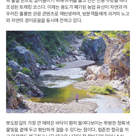
곡 물을 논으로 끌어들이기 위해 바위를 뚫고 만든 인공 수로를 따라
조성된 트레킹 코스다. 이제는 용도가 폐기된 농업 유산이 자연과 어
우러진 훌륭한 관광 콘텐츠로 재탄생하여, 방문객들에게 과거의 노고
와 자연의 경이로움을 동시에 전하고 있다.
봇도랑길의 가장 큰 매력은 바닥이 훤히 들여다보이는 투명한 청록색
물빛을 곁에 두고 평탄하게 걸을 수 있다는 점이다. 험준한 협곡을 끼