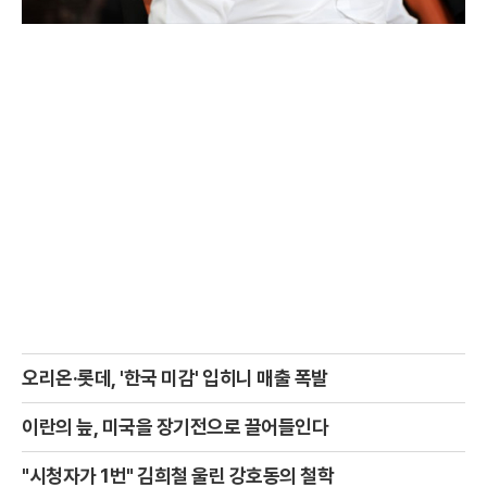
오리온·롯데, '한국 미감' 입히니 매출 폭발
이란의 늪, 미국을 장기전으로 끌어들인다
"시청자가 1번" 김희철 울린 강호동의 철학