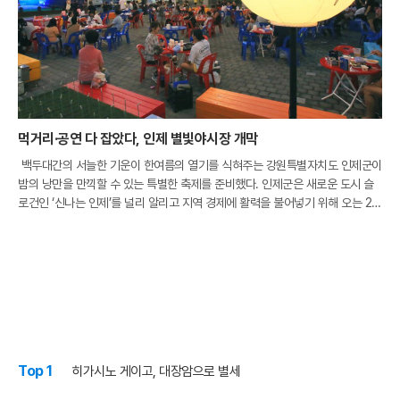
먹거리·공연 다 잡았다, 인제 별빛야시장 개막
백두대간의 서늘한 기운이 한여름의 열기를 식혀주는 강원특별자치도 인제군이
밤의 낭만을 만끽할 수 있는 특별한 축제를 준비했다. 인제군은 새로운 도시 슬
로건인 ‘신나는 인제’를 널리 알리고 지역 경제에 활력을 불어넣기 위해 오는 21
일부터 ‘2026 인제 별빛야시장’의 막을 올린다. 이번 행사는 지난 2월 강원특
Top 1
히가시노 게이고, 대장암으로 별세