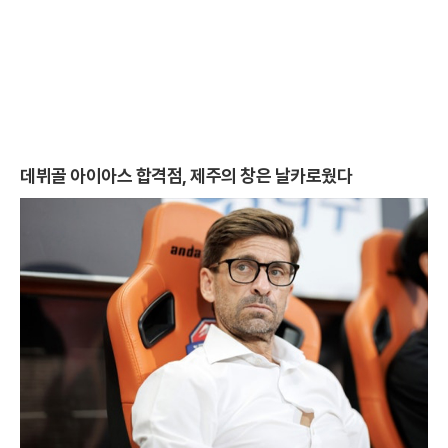
데뷔골 아이아스 합격점, 제주의 창은 날카로웠다