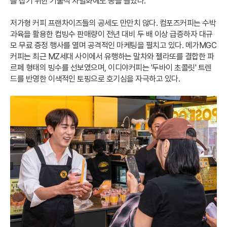
를 잡기 위한 기술적 차별화에도 공을 들였다.
저가형 커피 프랜차이즈들의 공세도 만만치 않다. 컴포즈커피는 수박
과육을 활용한 컵빙수 판매량이 전년 대비 두 배 이상 급증하자 대규
모 무료 증정 행사를 열며 공격적인 마케팅을 펼치고 있다. 메가MGC
커피는 최근 MZ세대 사이에서 유행하는 말차와 젤라또를 결합한 파
르페 형태의 빙수를 선보였으며, 이디야커피는 '두바이 초콜릿' 트렌
드를 반영한 이색적인 토핑으로 호기심을 자극하고 있다.