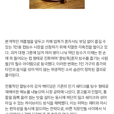
본격적인 여름철을 앞두고 카페 업계가 혼자서도 부담 없이 즐길 수
있는 1인용 컵빙수 시장을 선점하기 위해 치열한 각축전을 벌이고 있
다. 과거 대형 그릇에 담겨 여러 명이 나눠 먹던 빙수가 이제는 한 손
에 쏙 들어오는 컵 형태로 진화하며 '혼빙족(혼자 빙수를 즐기는 사람
들)'의 필수 아이템으로 등극했다. 이러한 변화는 1인 가구의 증가와
타인과 음식을 섞어 먹지 않는 위생적인 소비 습관이 정착된 결과로
풀이된다.
전통적인 팥빙수의 강자 백미당은 기존의 인기 쉐이크를 빙수 형태로
재해석한 메뉴를 내놓으며 시장 공략에 나섰다. 콩고물과 인절미, 통
팥을 듬뿍 올려 씹는 맛을 살리는 동시에 하단의 밀크 쉐이크와 섞어
마실 수 있는 하이브리드 방식을 채택했다. 이는 떠먹는 재미와 마시
는 편의성을 동시에 잡으려는 전략으로, 바쁜 직장인들 사이에서 식