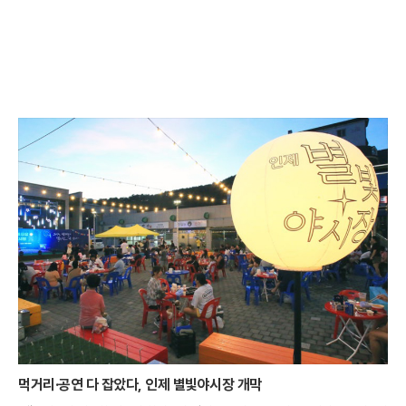
먹거리·공연 다 잡았다, 인제 별빛야시장 개막