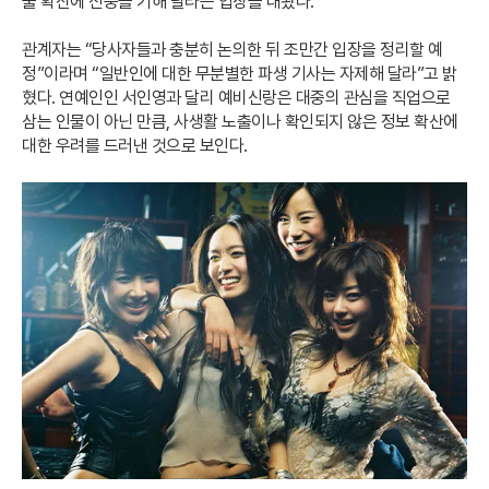
물 확산에 신중을 기해 달라는 입장을 내놨다.
관계자는 “당사자들과 충분히 논의한 뒤 조만간 입장을 정리할 예
정”이라며 “일반인에 대한 무분별한 파생 기사는 자제해 달라”고 밝
혔다. 연예인인 서인영과 달리 예비신랑은 대중의 관심을 직업으로
삼는 인물이 아닌 만큼, 사생활 노출이나 확인되지 않은 정보 확산에
대한 우려를 드러낸 것으로 보인다.