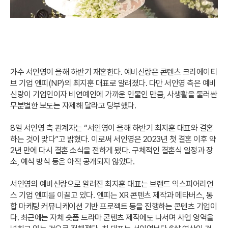
가수 서인영이 올해 하반기 재혼한다. 예비신랑은 콘텐츠 크리에이티
브 기업 엔피(NP)의 최지훈 대표로 알려졌다. 다만 서인영 측은 예비
신랑이 기업인이자 비연예인에 가까운 인물인 만큼, 사생활을 둘러싼
무분별한 보도는 자제해 달라고 당부했다.
8일 서인영 측 관계자는 “서인영이 올해 하반기 최지훈 대표와 결혼
하는 것이 맞다”고 밝혔다. 이로써 서인영은 2023년 첫 결혼 이후 약
2년 만에 다시 결혼 소식을 전하게 됐다. 구체적인 결혼식 일정과 장
소, 예식 방식 등은 아직 공개되지 않았다.
서인영의 예비신랑으로 알려진 최지훈 대표는 브랜드 익스피어리언
스 기업 엔피를 이끌고 있다. 엔피는 XR 콘텐츠 제작과 메타버스, 통
합 마케팅 커뮤니케이션 기반 프로젝트 등을 진행하는 콘텐츠 기업이
다. 최근에는 자체 숏폼 드라마 콘텐츠 제작에도 나서며 사업 영역을