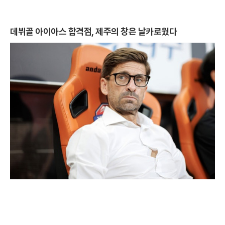
데뷔골 아이아스 합격점, 제주의 창은 날카로웠다