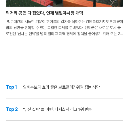
먹거리·공연 다 잡았다, 인제 별빛야시장 개막
백두대간의 서늘한 기운이 한여름의 열기를 식혀주는 강원특별자치도 인제군이
밤의 낭만을 만끽할 수 있는 특별한 축제를 준비했다. 인제군은 새로운 도시 슬
로건인 ‘신나는 인제’를 널리 알리고 지역 경제에 활력을 불어넣기 위해 오는 21
일부터 ‘2026 인제 별빛야시장’의 막을 올린다. 이번 행사는 지난 2월 강원특
Top 1
양배추보다 효과 좋은 브로콜리? 위염 잡는 식단
Top 2
'두산 실패' 콜 어빈, 다저스서 리그 1위 반등