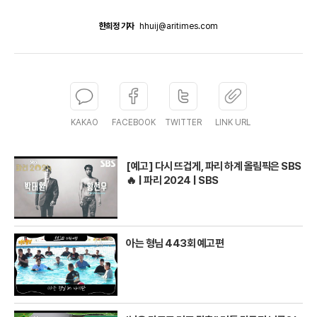
한희정 기자
hhuij@aritimes.com
KAKAO
FACEBOOK
TWITTER
LINK URL
[예고] 다시 뜨겁게, 파리 하계 올림픽은 SBS
🔥 | 파리 2024 | SBS
아는 형님 443회 예고편