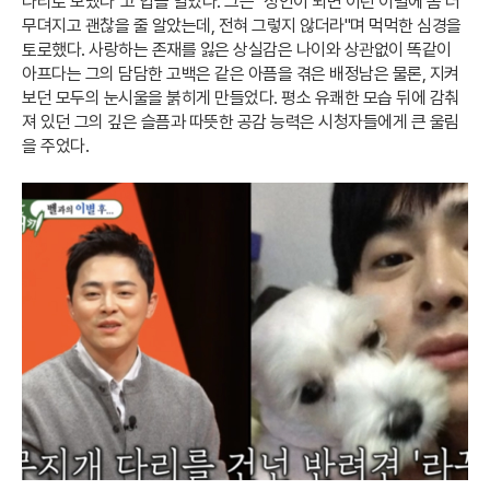
다리로 보냈다"고 입을 열었다. 그는 "성인이 되면 이런 이별에 좀 더
무뎌지고 괜찮을 줄 알았는데, 전혀 그렇지 않더라"며 먹먹한 심경을
토로했다. 사랑하는 존재를 잃은 상실감은 나이와 상관없이 똑같이
아프다는 그의 담담한 고백은 같은 아픔을 겪은 배정남은 물론, 지켜
보던 모두의 눈시울을 붉히게 만들었다. 평소 유쾌한 모습 뒤에 감춰
져 있던 그의 깊은 슬픔과 따뜻한 공감 능력은 시청자들에게 큰 울림
을 주었다.