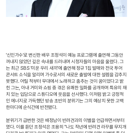
'신인가수'로 변신한 배우 조정석이 예능 프로그램에 출연해 그동안
꺼내지 않았던 깊은 속내를 드러내며 시청자들의 마음을 울렸다. 그
는 최근 SBS '미운 우리 새끼'에 출연해 정규 1집 발매와 전국 투어
콘서트 소식을 알리며 가수로서의 새로운 출발에 대한 설렘을 감추지
못했다. 어릴 적부터 무대에서 노래하고 춤추는 것이 꿈이었다고 밝
힌 그는, 아내 거미와 쇼핑 중 겪은 유쾌한 일화를 공개하며 특유의 재
치 있는 입담으로 스튜디오에 웃음을 선사했다. 이처럼 밝고 긍정적
인 에너지로 가득했던 방송 초반의 분위기는 그의 예상치 못한 고백
한마디에 순식간에 반전됐다.
분위기가 급변한 것은 배정남이 반려견과의 이별을 언급하면서부터
였다. 이를 듣던 조정석은 조용히 "나도 작년에 반려견 라꾸를 무지개