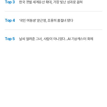
Top 3
한국 갯벌 세계유산 확대, 가장 빛난 성과로 꼽혀
Top 4
‘국민 여동생’ 문근영, 조용히 품절녀 됐다
Top 5
날씨 알려준 그녀, 사람이 아니었다…AI 기상캐스터 화제