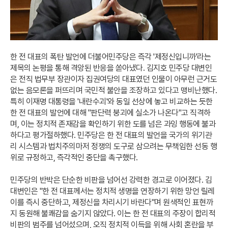
한 전 대표의 폭탄 발언에 더불어민주당은 즉각 '제정신입니까'라는
제목의 논평을 통해 격앙된 반응을 쏟아냈다. 김지호 민주당 대변인
은 전직 법무부 장관이자 집권여당의 대표였던 인물이 아무런 근거도
없는 음모론을 퍼뜨리며 국민적 불안을 조장하고 있다고 맹비난했다.
특히 이재명 대통령을 '내란수괴'와 동일 선상에 놓고 비교하는 듯한
한 전 대표의 발언에 대해 "판단력 붕괴에 실소가 나온다"고 직격하
며, 이는 정치적 존재감을 확인하기 위한 도를 넘은 과잉 행동에 불과
하다고 평가절하했다. 민주당은 한 전 대표의 발언을 국가의 위기관
리 시스템과 법치주의마저 정쟁의 도구로 삼으려는 무책임한 선동 행
위로 규정하고, 즉각적인 중단을 촉구했다.
민주당의 반박은 단순한 비판을 넘어선 강력한 경고로 이어졌다. 김
대변인은 "한 전 대표께서는 정치적 생명을 연장하기 위한 망언 릴레
이를 즉시 중단하고, 제정신을 차리시기 바란다"며 원색적인 표현까
지 동원해 불쾌감을 숨기지 않았다. 이는 한 전 대표의 주장이 합리적
비판의 범주를 넘어섰으며, 오직 정치적 이득을 위해 사회 혼란을 부