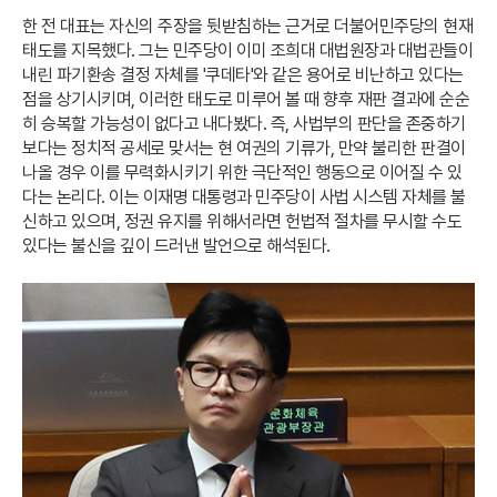
한 전 대표는 자신의 주장을 뒷받침하는 근거로 더불어민주당의 현재
태도를 지목했다. 그는 민주당이 이미 조희대 대법원장과 대법관들이
내린 파기환송 결정 자체를 '쿠데타'와 같은 용어로 비난하고 있다는
점을 상기시키며, 이러한 태도로 미루어 볼 때 향후 재판 결과에 순순
히 승복할 가능성이 없다고 내다봤다. 즉, 사법부의 판단을 존중하기
보다는 정치적 공세로 맞서는 현 여권의 기류가, 만약 불리한 판결이
나올 경우 이를 무력화시키기 위한 극단적인 행동으로 이어질 수 있
다는 논리다. 이는 이재명 대통령과 민주당이 사법 시스템 자체를 불
신하고 있으며, 정권 유지를 위해서라면 헌법적 절차를 무시할 수도
있다는 불신을 깊이 드러낸 발언으로 해석된다.