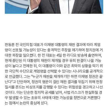
한동훈 전 국민의힘 대표가 이재명 대통령의 재판 결과에 따라 계엄
령이 선포될 가능성이 있다는 충격적인 주장을 제기하며 정치권에 거
대한 파장을 일으켰다. 한 전 대표는 4일 한 라디오 방송에 출연하여,
현재 중단된 이 대통령의 재판이 재개될 경우 유죄 판결이 나올 가능
성이 높다고 전제한 뒤, 이 대통령이 이와 같은 최악의 상황을 막기 위
한 극단적 수단으로 계엄령을 선택할 수 있다는 시나리오를 공개적으
로 언급했다. 그는 "누군가 재판을 재개하기만 하면 이재명 정권은 끝
난다"고 단언하며, 정권의 명운이 걸린 재판 결과를 뒤집기 위해 헌정
질서를 흔드는 비상조치를 감행할 수 있다는 위험성을 경고하고 나선
것이다. 이는 단순한 정치적 공세를 넘어, 사법 리스크가 현실화될 경
우 발생할 수 있는 초유의 사태에 대한 가능성을 정면으로 거론했다
는 점에서 논란의 중심에 섰다.