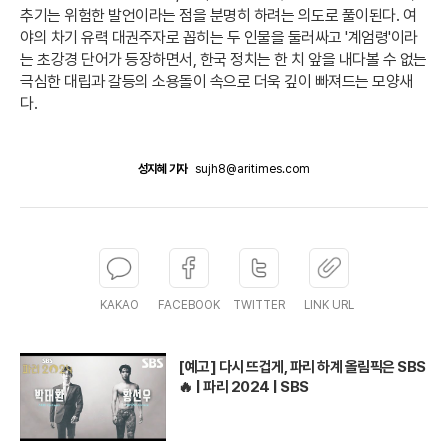
추기는 위험한 발언이라는 점을 분명히 하려는 의도로 풀이된다. 여
야의 차기 유력 대권주자로 꼽히는 두 인물을 둘러싸고 '계엄령'이라
는 초강경 단어가 등장하면서, 한국 정치는 한 치 앞을 내다볼 수 없는
극심한 대립과 갈등의 소용돌이 속으로 더욱 깊이 빠져드는 모양새
다.
성지혜 기자
sujh8@aritimes.com
KAKAO
FACEBOOK
TWITTER
LINK URL
[예고] 다시 뜨겁게, 파리 하계 올림픽은 SBS
🔥 | 파리 2024 | SBS