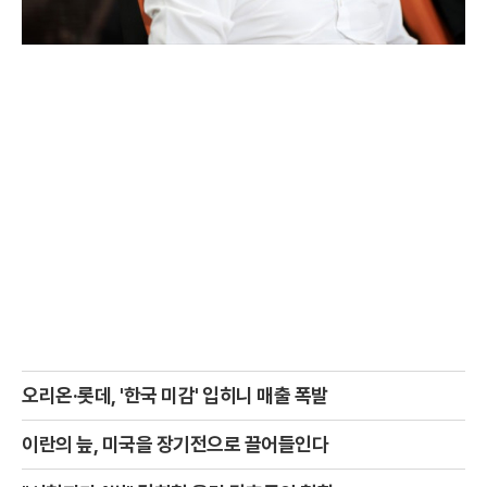
오리온·롯데, '한국 미감' 입히니 매출 폭발
이란의 늪, 미국을 장기전으로 끌어들인다