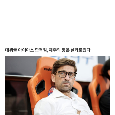
데뷔골 아이아스 합격점, 제주의 창은 날카로웠다