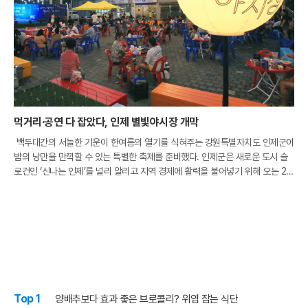
먹거리·공연 다 잡았다, 인제 별빛야시장 개막
백두대간의 서늘한 기운이 한여름의 열기를 식혀주는 강원특별자치도 인제군이
밤의 낭만을 만끽할 수 있는 특별한 축제를 준비했다. 인제군은 새로운 도시 슬
로건인 ‘신나는 인제’를 널리 알리고 지역 경제에 활력을 불어넣기 위해 오는 21
일부터 ‘2026 인제 별빛야시장’의 막을 올린다. 이번 행사는 지난 2월 강원특
Top 1
양배추보다 효과 좋은 브로콜리? 위염 잡는 식단