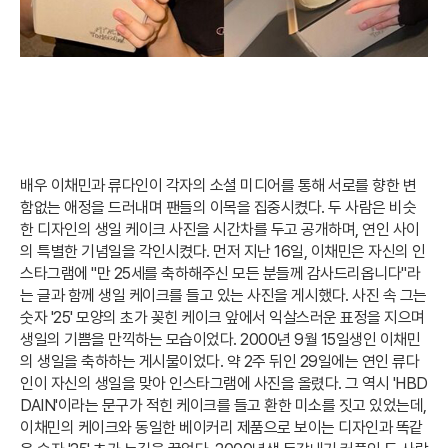
배우 이채민과 류다인이 각자의 소셜 미디어를 통해 서로를 향한 변
함없는 애정을 드러내며 팬들의 이목을 집중시켰다. 두 사람은 비슷
한 디자인의 생일 케이크 사진을 시간차를 두고 공개하며, 연인 사이
의 특별한 기념일을 각인시켰다. 먼저 지난 16일, 이채민은 자신의 인
스타그램에 "만 25세를 축하해주신 모든 분들께 감사드리옵니다"라
는 글과 함께 생일 케이크를 들고 있는 사진을 게시했다. 사진 속 그는
숫자 '25' 모양의 초가 꽂힌 케이크 앞에서 익살스러운 표정을 지으며
생일의 기쁨을 만끽하는 모습이었다. 2000년 9월 15일생인 이채민
의 생일을 축하하는 게시물이었다. 약 2주 뒤인 29일에는 연인 류다
인이 자신의 생일을 맞아 인스타그램에 사진을 올렸다. 그 역시 'HBD
DAIN'이라는 문구가 적힌 케이크를 들고 환한 미소를 짓고 있었는데,
이채민의 케이크와 동일한 베이커리 제품으로 보이는 디자인과 똑같