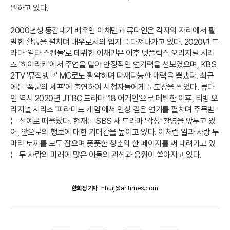
원하고 있다.
2000년생 동갑내기 배우인 이채민과 류다인은 각자의 자리에서 활
발한 활동을 펼치며 배우로서의 입지를 다져나가고 있다. 2020년 드
라마 '일타 스캔들'로 데뷔한 이채민은 이후 넷플릭스 오리지널 시리
즈 '하이라키'에서 주연을 맡아 안정적인 연기력을 선보였으며, KBS
2TV '뮤직뱅크' MC로도 활약하며 다재다능한 매력을 뽐냈다. 최근
에는 '폭군의 셰프'에 출연하여 시청자들에게 눈도장을 찍었다. 류다
인 역시 2020년 JTBC 드라마 '18 어게인'으로 데뷔한 이후, 티빙 오
리지널 시리즈 '피라미드 게임'에서 인상 깊은 연기를 펼치며 주목받
는 신예로 떠올랐다. 현재는 SBS 새 드라마 '각성' 촬영을 앞두고 있
어, 앞으로의 행보에 대한 기대감을 높이고 있다. 이처럼 일과 사랑 두
마리 토끼를 모두 잡으며 풋풋한 청춘의 한 페이지를 써 내려가고 있
는 두 사람의 미래에 많은 이들의 관심과 응원이 쏟아지고 있다.
한희정 기자
hhuij@aritimes.com