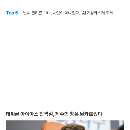
Top 5
날씨 알려준 그녀, 사람이 아니었다…AI 기상캐스터 화제
데뷔골 아이아스 합격점, 제주의 창은 날카로웠다