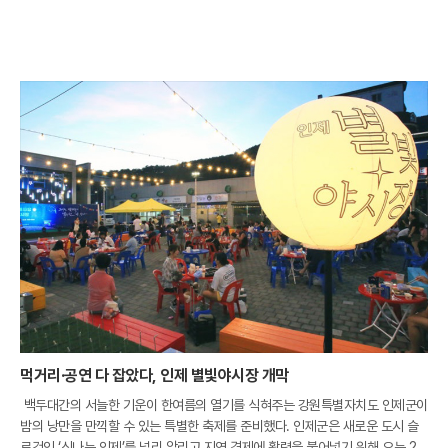
먹거리·공연 다 잡았다, 인제 별빛야시장 개막
백두대간의 서늘한 기운이 한여름의 열기를 식혀주는 강원특별자치도 인제군이
밤의 낭만을 만끽할 수 있는 특별한 축제를 준비했다. 인제군은 새로운 도시 슬
로건인 ‘신나는 인제’를 널리 알리고 지역 경제에 활력을 불어넣기 위해 오는 21