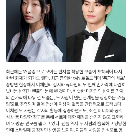
최근에는 '커플링'으로 보이는 반지를 착용한 모습이 포착되어 다시
한번 화제가 되기도 했다. 최근 종영한 tvN 토일드라마 '폭군의 셰프'
종방연 현장에서 이채민의 검지와 류다인의 두 번째 손가락에 나란히
빛나는 반지가 팬들의 눈에 띈 것이다. 비슷한 디자인의 반지를 각자
의 손가락에 나눠 낀 모습은, 두 사람이 연인 관계임을 상징하는 '커플
링'으로 추측되며 열애 전선에 이상이 없음을 간접적으로 드러냈다.
이처럼 두 사람은 각자의 활동에 집중하면서도, 소셜 미디어와 공식
석상 등 다양한 창구를 통해 서로에 대한 애정을 숨기지 않고 표현하
며 '사랑꾼' 면모를 뽐내고 있다. 팬들 역시 두 사람의 솔직하고 당당한
연애 스타일에 긍정적인 반응을 보이며, 이들의 사랑을 진심으로 응