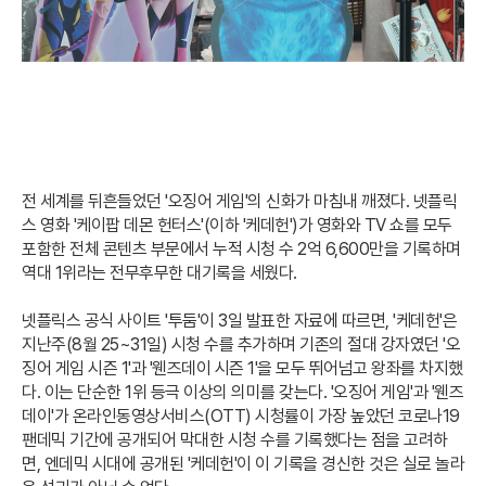
전 세계를 뒤흔들었던 '오징어 게임'의 신화가 마침내 깨졌다. 넷플릭
스 영화 '케이팝 데몬 헌터스'(이하 '케데헌')가 영화와 TV 쇼를 모두
포함한 전체 콘텐츠 부문에서 누적 시청 수 2억 6,600만을 기록하며
역대 1위라는 전무후무한 대기록을 세웠다.
넷플릭스 공식 사이트 '투둠'이 3일 발표한 자료에 따르면, '케데헌'은
지난주(8월 25~31일) 시청 수를 추가하며 기존의 절대 강자였던 '오
징어 게임 시즌 1'과 '웬즈데이 시즌 1'을 모두 뛰어넘고 왕좌를 차지했
다. 이는 단순한 1위 등극 이상의 의미를 갖는다. '오징어 게임'과 '웬즈
데이'가 온라인동영상서비스(OTT) 시청률이 가장 높았던 코로나19
팬데믹 기간에 공개되어 막대한 시청 수를 기록했다는 점을 고려하
면, 엔데믹 시대에 공개된 '케데헌'이 이 기록을 경신한 것은 실로 놀라