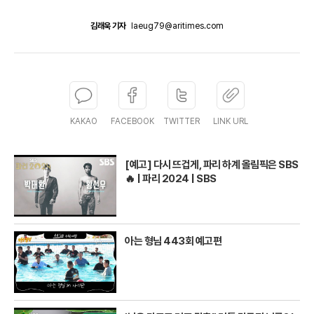
김래욱 기자
laeug79@aritimes.com
KAKAO
FACEBOOK
TWITTER
LINK URL
[예고] 다시 뜨겁게, 파리 하계 올림픽은 SBS
🔥 | 파리 2024 | SBS
아는 형님 443회 예고편