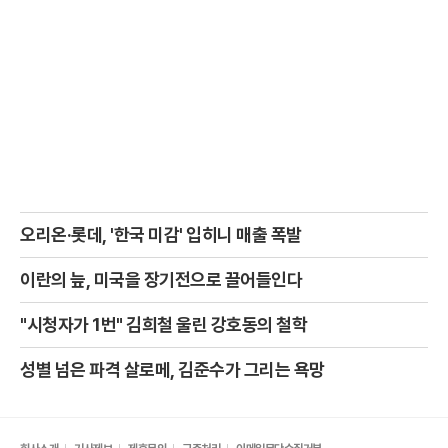
오리온·롯데, '한국 미감' 입히니 매출 폭발
이란의 늪, 미국을 장기전으로 끌어들인다
"시청자가 1번" 김희철 울린 강호동의 철학
성별 넘은 파격 살로메, 김준수가 그리는 욕망