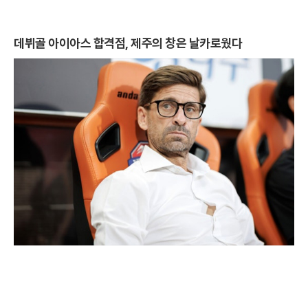
데뷔골 아이아스 합격점, 제주의 창은 날카로웠다