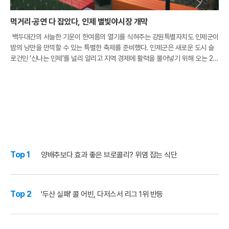
먹거리·공연 다 잡았다, 인제 별빛야시장 개막
백두대간의 서늘한 기운이 한여름의 열기를 식혀주는 강원특별자치도 인제군이
밤의 낭만을 만끽할 수 있는 특별한 축제를 준비했다. 인제군은 새로운 도시 슬
로건인 ‘신나는 인제’를 널리 알리고 지역 경제에 활력을 불어넣기 위해 오는 21
일부터 ‘2026 인제 별빛야시장’의 막을 올린다. 이번 행사는 지난 2월 강원특
Top 1
양배추보다 효과 좋은 브로콜리? 위염 잡는 식단
Top 2
'두산 실패' 콜 어빈, 다저스서 리그 1위 반등