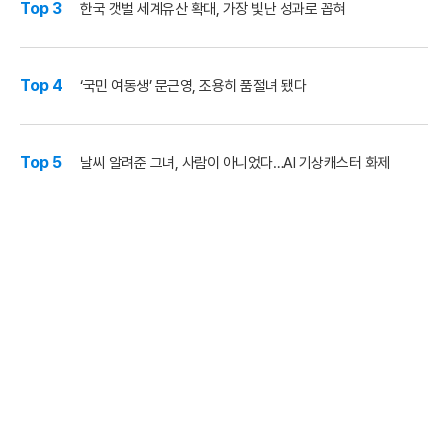
Top 3
한국 갯벌 세계유산 확대, 가장 빛난 성과로 꼽혀
Top 4
‘국민 여동생’ 문근영, 조용히 품절녀 됐다
Top 5
날씨 알려준 그녀, 사람이 아니었다…AI 기상캐스터 화제