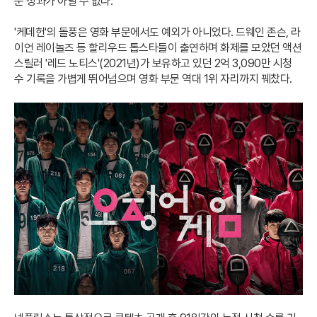
운 성과가 아닐 수 없다.
'케데헌'의 돌풍은 영화 부문에서도 예외가 아니었다. 드웨인 존슨, 라
이언 레이놀즈 등 할리우드 톱스타들이 출연하며 화제를 모았던 액션
스릴러 '레드 노티스'(2021년)가 보유하고 있던 2억 3,090만 시청
수 기록을 가볍게 뛰어넘으며 영화 부문 역대 1위 자리까지 꿰찼다.