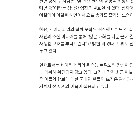
결별 당시 두 사람은 "몇 달간 관계의 방향을 조정해 
력할 것"이라는 성숙한 입장을 발표한 바 있다. 심지
이탈리아 아말피 해안에서 요트 휴가를 즐기는 모습이
한편, 케이티 페리와 함께 포착된 쥐스탱 트뤼도 전 총
자신의 소셜 미디어를 통해 "많은 대화를 나눈 끝에 
사생활 보호를 부탁드린다"고 밝힌 바 있다. 트뤼도 전 
두고 있다.
현재로서는 케이티 페리와 쥐스탱 트뤼도의 만남이 단
는 명확히 확인되지 않고 있다. 그러나 각자 최근 이
은 이들의 행보에 대한 국내외 팬들의 뜨거운 관심과 
개될지 전 세계의 이목이 집중되고 있다.