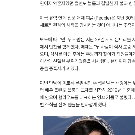
인이자 약혼자였던 올랜도 블룸과 결별한 지 불과 한 
미국 유력 연예 전문 매체 피플(People)은 지난 
새로운 관계의 시작을 암시하는 것이 아니냐는 추측이
보도에 따르면, 두 사람은 지난 28일 저녁 몬트리올 시내
에서 만찬을 함께했다. 매체는 "두 사람이 식사 도중
으며, 식사를 마친 후에는 주방까지 찾아가 직원들에게
이상의 친밀한 분위기였음을 시사했다. 현재까지 양측
증을 증폭시키고 있다.
이번 만남이 이토록 폭발적인 주목을 받는 배경에는 두
터 배우 올랜도 블룸과 교제를 시작해 2019년 약혼에 
에 안으며 할리우드를 대표하는 잉꼬 커플로 불렸다. 
별 소식을 전해 팬들을 안타깝게 했다.