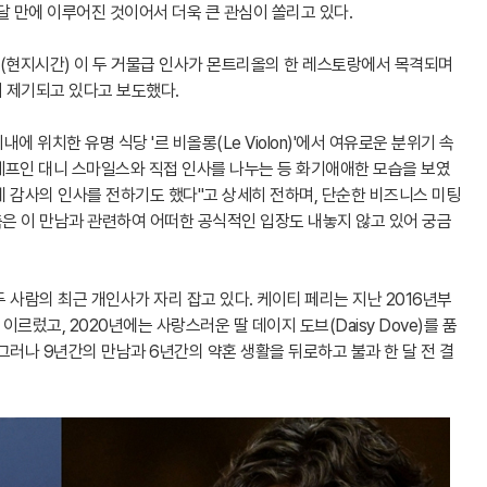
달 만에 이루어진 것이어서 더욱 큰 관심이 쏠리고 있다.
30일(현지시간) 이 두 거물급 인사가 몬트리올의 한 레스토랑에서 목격되며
 제기되고 있다고 보도했다.
에 위치한 유명 식당 '르 비올롱(Le Violon)'에서 여유로운 분위기 속
 셰프인 대니 스마일스와 직접 인사를 나누는 등 화기애애한 모습을 보였
 감사의 인사를 전하기도 했다"고 상세히 전하며, 단순한 비즈니스 미팅
은 이 만남과 관련하여 어떠한 공식적인 입장도 내놓지 않고 있어 궁금
 사람의 최근 개인사가 자리 잡고 있다. 케이티 페리는 지난 2016년부
이르렀고, 2020년에는 사랑스러운 딸 데이지 도브(Daisy Dove)를 품
그러나 9년간의 만남과 6년간의 약혼 생활을 뒤로하고 불과 한 달 전 결