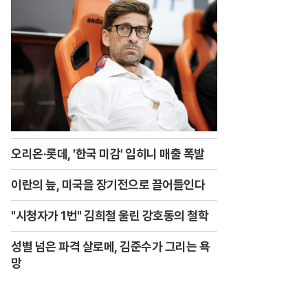
오리온·롯데, '한국 미감' 입히니 매출 폭발
이란의 늪, 미국을 장기전으로 끌어들인다
"시청자가 1번" 김희철 울린 강호동의 철학
성별 넘은 파격 살로메, 김준수가 그리는 욕
망