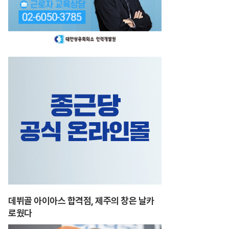
데뷔골 아이아스 합격점, 제주의 창은 날카
로웠다