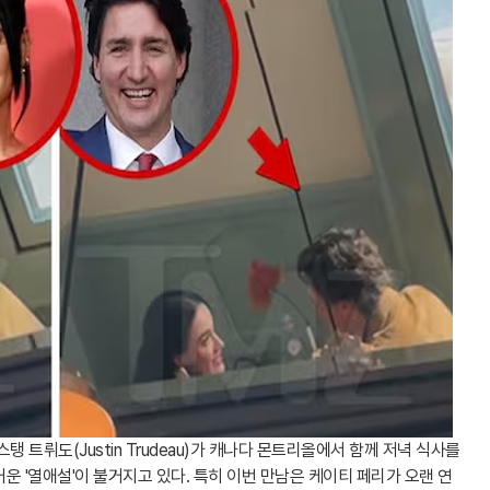
 트뤼도(Justin Trudeau)가 캐나다 몬트리올에서 함께 저녁 식사를
운 '열애설'이 불거지고 있다. 특히 이번 만남은 케이티 페리가 오랜 연